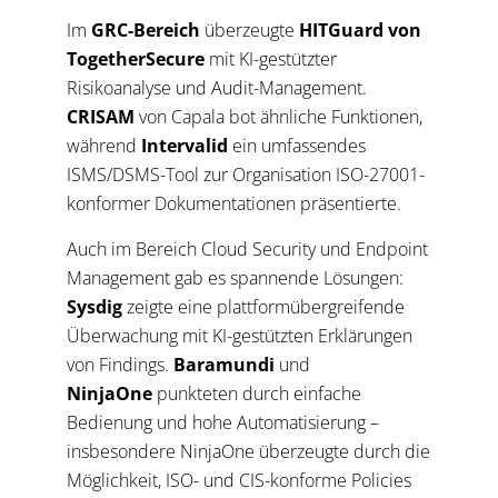
Im
GRC-Bereich
überzeugte
HITGuard von
TogetherSecure
mit KI-gestützter
Risikoanalyse und Audit-Management.
CRISAM
von Capala bot ähnliche Funktionen,
während
Intervalid
ein umfassendes
ISMS/DSMS-Tool zur Organisation ISO-27001-
konformer Dokumentationen präsentierte.
Auch im Bereich Cloud Security und Endpoint
Management gab es spannende Lösungen:
Sysdig
zeigte eine plattformübergreifende
Überwachung mit KI-gestützten Erklärungen
von Findings.
Baramundi
und
NinjaOne
punkteten durch einfache
Bedienung und hohe Automatisierung –
insbesondere NinjaOne überzeugte durch die
Möglichkeit, ISO- und CIS-konforme Policies