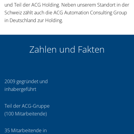
und Teil der ACG Holding. Neben unserem Standort in der
Schweiz zählt auch die ACG Automation Consulting Group
in Deutschland zur Holding.
Zahlen und Fakten
2009 gegründet und
inhabergeführt
Teil der ACG-Gruppe
(100 Mitarbeitende)
35 Mitarbeitende in