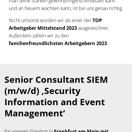
man seine Stärken gewinnbringend einsetzen kann
und an Neuem wachsen kann, ist bei uns genau richtig.
Nicht umsonst wurden wir als einer der
TOP
Arbeitgeber Mittelstand 2023
ausgezeichnet.
Außerdem zählen wir zu den
familienfreundlichsten Arbeitgebern 2023
.
Senior Consultant SIEM
(m/w/d) ‚Security
Information and Event
Management‘
für unseren Standort in
Frankfurt am Main mit