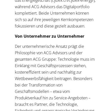
das Energiegeschäft (cybex.ch/cybex-energy/),
während ACG Advisors das Digitalportfolio
komplettiert. Beide Unternehmen können
sich so auf ihre jeweiligen Kernkompetenzen
fokussieren und diese gezielt ausbauen.
Von Unternehmer zu Unternehmer
Der unternehmerische Ansatz prägt die
Philosophie von ACG Advisors und der
gesamten ACG Gruppe: Technologie muss im
Einklang mit Geschäftsprozessen stehen,
kosteneffizient sein und nachhaltig zur
Wettbewerbsfähigkeit beitragen. Besonders
bei der Transformation von
Geschäftsmodellen – etwa vom
Produktverkauf hin zu Service-Angeboten –
braucht es Partner, die Technologie,
Sicherheit und organisatorische Veränderung