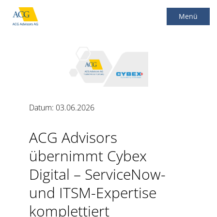
Menü
Main Menu
Datum: 03.06.2026
ACG Advisors
übernimmt Cybex
Digital – ServiceNow-
und ITSM-Expertise
komplettiert