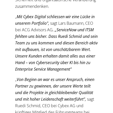
zusammendenken.
„
Mit Cybex Digital schliessen wir eine Lücke in
unserem Portfolio",
sagt Lars Baumann, CEO
bei ACG Advisors AG
. „ServiceNow und ITSM
fehlten uns bisher. Dass Ruedi Schmid und sein
Team zu uns kommen und diesen Bereich aktiv
mit aufbauen, ist von unschätzbarem Wert.
Unsere Kunden erhalten damit alles aus einer
Hand – von Cybersecurity über KI bis hin zu
Enterprise Service Management"
„
Von Beginn an war es unser Anspruch, einen
Partner zu gewinnen, der unsere Werte teilt
und die Projekte in gleichbleibender Qualität
und mit hoher Leidenschaft weiterführt",
sagt
Ruedi Schmid, CEO bei Cybex AG und
künftiges Mitglied des Führungsteams bei