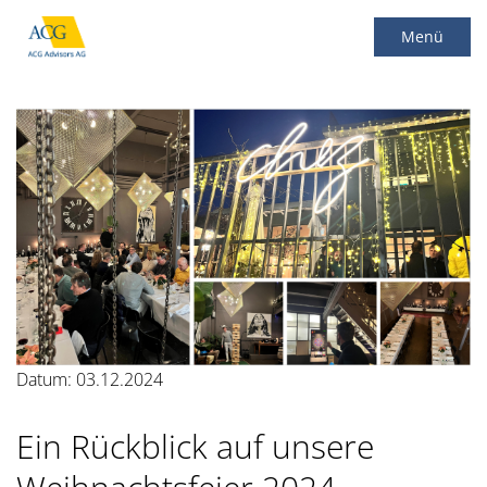
Menü
Main Menu
Datum: 03.12.2024
Ein Rückblick auf unsere