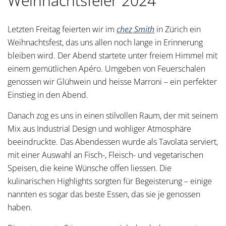
Weihnachtsfeier 2024
Letzten Freitag feierten wir im
chez Smith
in Zürich ein
Weihnachtsfest, das uns allen noch lange in Erinnerung
bleiben wird. Der Abend startete unter freiem Himmel mit
einem gemütlichen Apéro. Umgeben von Feuerschalen
genossen wir Glühwein und heisse Marroni – ein perfekter
Einstieg in den Abend.
Danach zog es uns in einen stilvollen Raum, der mit seinem
Mix aus Industrial Design und wohliger Atmosphäre
beeindruckte. Das Abendessen wurde als Tavolata serviert,
mit einer Auswahl an Fisch-, Fleisch- und vegetarischen
Speisen, die keine Wünsche offen liessen. Die
kulinarischen Highlights sorgten für Begeisterung – einige
nannten es sogar das beste Essen, das sie je genossen
haben.