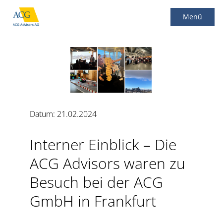
Menü
Main Menu
Datum: 21.02.2024
Interner Einblick – Die
ACG Advisors waren zu
Besuch bei der ACG
GmbH in Frankfurt